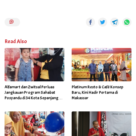
Read Also
Alfamart dan Zwitsal Perluas
Platinum Resto & Café Konsep
Jangkauan Program Sahabat
Baru, Kini Hadir Pertama di
Posyandu di 34 Kota Sepanjang
Makassar
September 2025