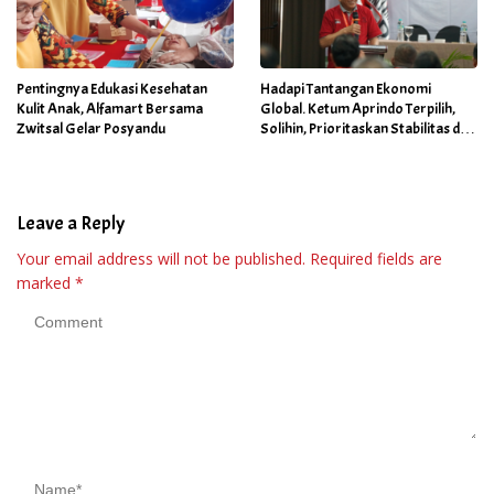
Pentingnya Edukasi Kesehatan
Hadapi Tantangan Ekonomi
Kulit Anak, Alfamart Bersama
Global. Ketum Aprindo Terpilih,
Zwitsal Gelar Posyandu
Solihin, Prioritaskan Stabilitas dan
Pertumbuhan Bisnis Ritel
Leave a Reply
Your email address will not be published.
Required fields are
marked
*