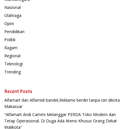
Nasional
Olahraga
Opini
Pendidikan
Politik
Ragam
Regional
Teknologi
Trending
Recent Posts
Alfamart dan Alfamidi bandel,Reklame berdiri tanpa izin dikota
Makassar
“Alfamart Andi Cammi Melanggar PERDA Toko Modern dan
Tetap Operasional. Di Duga Ada Atensi Khusus Orang Dekat
Walikota”