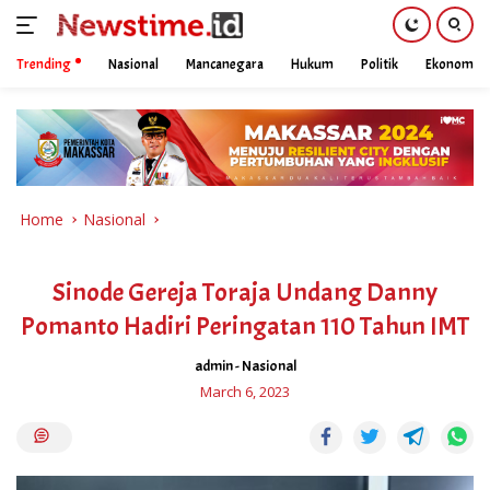
Trending
Nasional
Mancanegara
Hukum
Politik
Ekonomi
Skip
to
content
Home
Nasional
Sinode Gereja Toraja Undang Danny
Pomanto Hadiri Peringatan 110 Tahun IMT
admin
-
Nasional
March 6, 2023