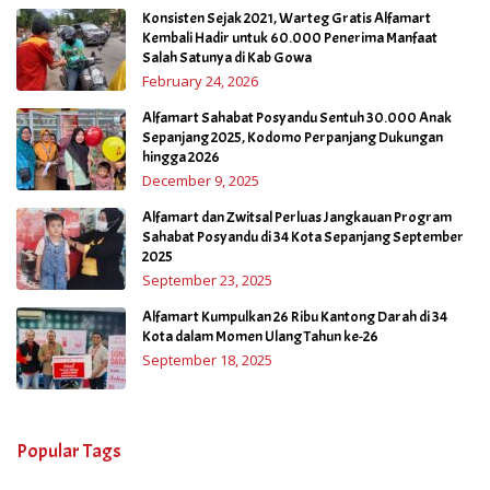
Konsisten Sejak 2021, Warteg Gratis Alfamart
Kembali Hadir untuk 60.000 Penerima Manfaat
Salah Satunya di Kab Gowa
February 24, 2026
Alfamart Sahabat Posyandu Sentuh 30.000 Anak
Sepanjang 2025, Kodomo Perpanjang Dukungan
hingga 2026
December 9, 2025
Alfamart dan Zwitsal Perluas Jangkauan Program
Sahabat Posyandu di 34 Kota Sepanjang September
2025
September 23, 2025
Alfamart Kumpulkan 26 Ribu Kantong Darah di 34
Kota dalam Momen Ulang Tahun ke-26
September 18, 2025
Popular Tags