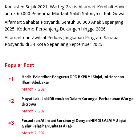
Konsisten Sejak 2021, Warteg Gratis Alfamart Kembali Hadir
untuk 60.000 Penerima Manfaat Salah Satunya di Kab Gowa
Alfamart Sahabat Posyandu Sentuh 30.000 Anak Sepanjang
2025, Kodomo Perpanjang Dukungan hingga 2026
Alfamart dan Zwitsal Perluas Jangkauan Program Sahabat
Posyandu di 34 Kota Sepanjang September 2025
Popular Post
Hadiri Pelantikan Pengurus DPD BKPRMI Sinjai, Ini Harapan
#1
Ilham Abubakar
March 7, 2021
Mayat Laki-Laki Ditemukan Dalam Karung di Perkebunan Warga
#2
di Gowa
March 7, 2021
Pesantren Al-Insani Bersinergi Dengan HIMDIBA IAIM Sinjai
#3
Gelar Pelatihan Bahasa Arab
March 7, 2021