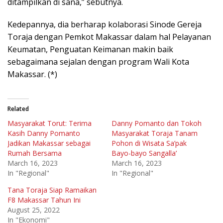
ditampilkan di sana,” sebutnya.
Kedepannya, dia berharap kolaborasi Sinode Gereja
Toraja dengan Pemkot Makassar dalam hal Pelayanan
Keumatan, Penguatan Keimanan makin baik
sebagaimana sejalan dengan program Wali Kota
Makassar. (*)
Related
Masyarakat Torut: Terima
Danny Pomanto dan Tokoh
Kasih Danny Pomanto
Masyarakat Toraja Tanam
Jadikan Makassar sebagai
Pohon di Wisata Sa’pak
Rumah Bersama
Bayo-bayo Sangalla’
March 16, 2023
March 16, 2023
In "Regional"
In "Regional"
Tana Toraja Siap Ramaikan
F8 Makassar Tahun Ini
August 25, 2022
In "Ekonomi"