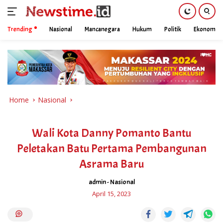
Trending
Nasional
Mancanegara
Hukum
Politik
Ekonomi
Skip
to
content
Home
Nasional
Wali Kota Danny Pomanto Bantu
Peletakan Batu Pertama Pembangunan
Asrama Baru
admin
-
Nasional
April 15, 2023