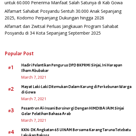
untuk 60.000 Penerima Manfaat Salah Satunya di Kab Gowa
Alfamart Sahabat Posyandu Sentuh 30.000 Anak Sepanjang
2025, Kodomo Perpanjang Dukungan hingga 2026
Alfamart dan Zwitsal Perluas Jangkauan Program Sahabat
Posyandu di 34 Kota Sepanjang September 2025
Popular Post
Hadiri Pelantikan Pengurus DPD BKPRMI Sinjai, Ini Harapan
#1
Ilham Abubakar
March 7, 2021
Mayat Laki-Laki Ditemukan Dalam Karung di Perkebunan Warga
#2
di Gowa
March 7, 2021
Pesantren Al-Insani Bersinergi Dengan HIMDIBA IAIM Sinjai
#3
Gelar Pelatihan Bahasa Arab
March 7, 2021
KKN- DK Angkatan 65 UINAM Bersama Karang Taruna Tetebatu
#4
Lakukan Baksos