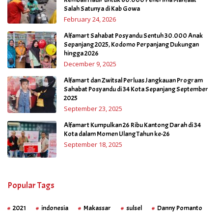
Salah Satunya di Kab Gowa
February 24, 2026
Alfamart Sahabat Posyandu Sentuh 30.000 Anak
Sepanjang 2025, Kodomo Perpanjang Dukungan
hingga 2026
December 9, 2025
Alfamart dan Zwitsal Perluas Jangkauan Program
Sahabat Posyandu di 34 Kota Sepanjang September
2025
September 23, 2025
Alfamart Kumpulkan 26 Ribu Kantong Darah di 34
Kota dalam Momen Ulang Tahun ke-26
September 18, 2025
Popular Tags
2021
indonesia
Makassar
sulsel
Danny Pomanto