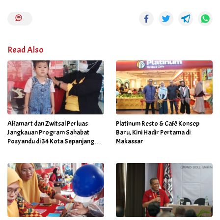
Read Also
Alfamart dan Zwitsal Perluas
Platinum Resto & Café Konsep
Jangkauan Program Sahabat
Baru, Kini Hadir Pertama di
Posyandu di 34 Kota Sepanjang
Makassar
September 2025