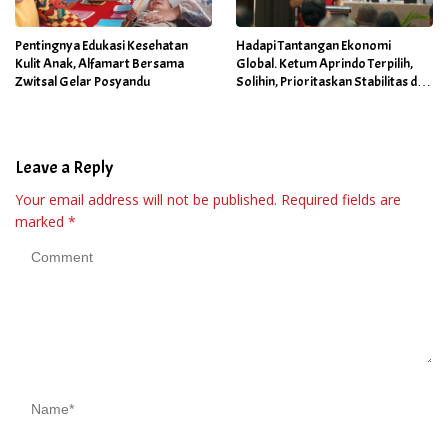
Pentingnya Edukasi Kesehatan
Hadapi Tantangan Ekonomi
Kulit Anak, Alfamart Bersama
Global. Ketum Aprindo Terpilih,
Zwitsal Gelar Posyandu
Solihin, Prioritaskan Stabilitas dan
Pertumbuhan Bisnis Ritel
Leave a Reply
Your email address will not be published.
Required fields are
marked
*