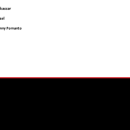
kassar
sel
nny Pomanto