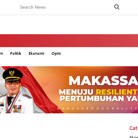
um
Politik
Ekonomi
Opini
Cat
Eko