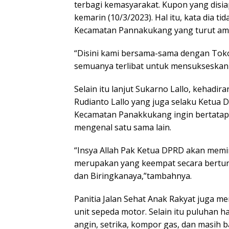
terbagi kemasyarakat. Kupon yang disi
kemarin (10/3/2023). Hal itu, kata dia t
Kecamatan Pannakukang yang turut ambi
“Disini kami bersama-sama dengan Tok
semuanya terlibat untuk mensukseskan ke
Selain itu lanjut Sukarno Lallo, kehadi
Rudianto Lallo yang juga selaku Ketua 
Kecamatan Panakkukang ingin bertatap 
mengenal satu sama lain.
“Insya Allah Pak Ketua DPRD akan memimp
merupakan yang keempat secara berturu
dan Biringkanaya,”tambahnya.
Panitia Jalan Sehat Anak Rakyat juga m
unit sepeda motor. Selain itu puluhan ha
angin, setrika, kompor gas, dan masih 