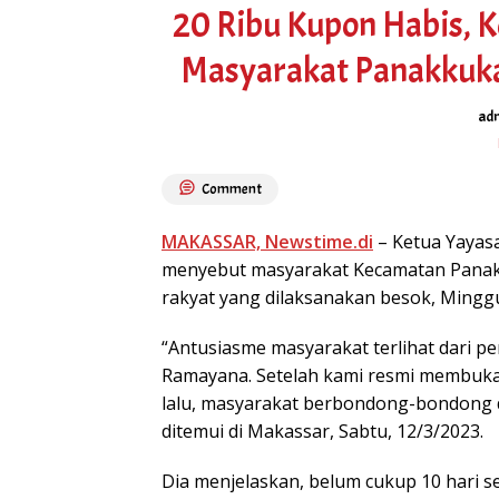
20 Ribu Kupon Habis, K
Masyarakat Panakkukan
adm
Comment
MAKASSAR, Newstime.di
– Ketua Yayasa
menyebut masyarakat Kecamatan Panak
rakyat yang dilaksanakan besok, Minggu
“Antusiasme masyarakat terlihat dari p
Ramayana. Setelah kami resmi membuka 
lalu, masyarakat berbondong-bondong d
ditemui di Makassar, Sabtu, 12/3/2023.
Dia menjelaskan, belum cukup 10 hari s