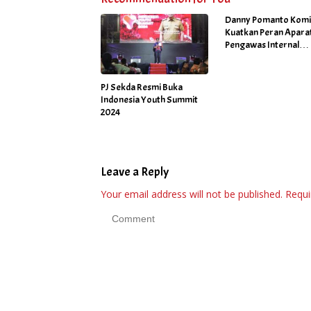
Danny Pomanto Kom
Kuatkan Peran Apara
Pengawas Internal
Pemerintah untuk
Pencegahan Korupsi
PJ Sekda Resmi Buka
Indonesia Youth Summit
2024
Leave a Reply
Your email address will not be published.
Requi