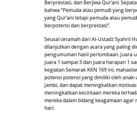
Berprestasi, dan Berjiwa Qur’ani. Sepa
bahwa “Pemuda atau pemudi yang berpote
yang Qur’ani tetapi pemuda atau pemudi
berpotensi dan berprestasi”.
Seusai ceramah dari Al-Ustadz Syahril 
dilanjutkan dengan acara yang paling di
pengumuman hasil perlombaan. Juara unt
juara 1 sampai 3 dan juara harapan 1 s
kegiatan Semarak KKN 169 ini, mahasis
potensi potensi yang dimiliki oleh ana
Jambi, dan dapat meningkatkan motivasi
meningkatkan kecintaan mereka terhad
mereka dalam bidang keagamaan agar 
hari.