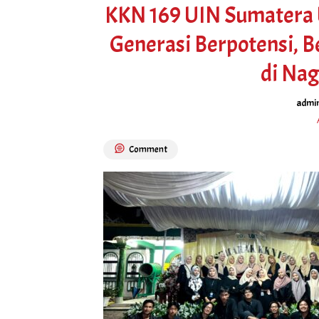
KKN 169 UIN Sumatera 
Generasi Berpotensi, B
di Nag
admin
Comment