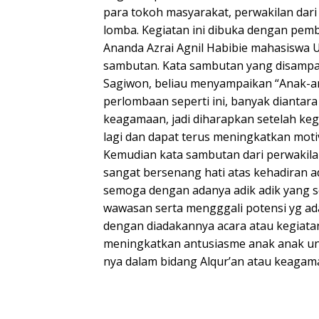
para tokoh masyarakat, perwakilan dar
lomba. Kegiatan ini dibuka dengan pemb
Ananda Azrai Agnil Habibie mahasiswa 
sambutan. Kata sambutan yang disampa
Sagiwon, beliau menyampaikan “Anak-an
perlombaan seperti ini, banyak diantar
keagamaan, jadi diharapkan setelah kegia
lagi dan dapat terus meningkatkan motiv
Kemudian kata sambutan dari perwakil
sangat bersenang hati atas kehadiran a
semoga dengan adanya adik adik yang s
wawasan serta mengggali potensi yg ada
dengan diadakannya acara atau kegiata
meningkatkan antusiasme anak anak u
nya dalam bidang Alqur’an atau keagam