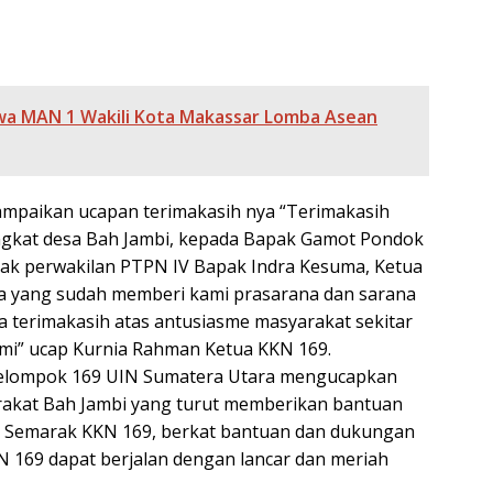
wa MAN 1 Wakili Kota Makassar Lomba Asean
ampaikan ucapan terimakasih nya “Terimakasih
ngkat desa Bah Jambi, kepada Bapak Gamot Pondok
pak perwakilan PTPN IV Bapak Indra Kesuma, Ketua
a yang sudah memberi kami prasarana dan sarana
a terimakasih atas antusiasme masyarakat sekitar
mi” ucap Kurnia Rahman Ketua KKN 169.
 Kelompok 169 UIN Sumatera Utara mengucapkan
rakat Bah Jambi yang turut memberikan bantuan
 Semarak KKN 169, berkat bantuan dan dukungan
N 169 dapat berjalan dengan lancar dan meriah