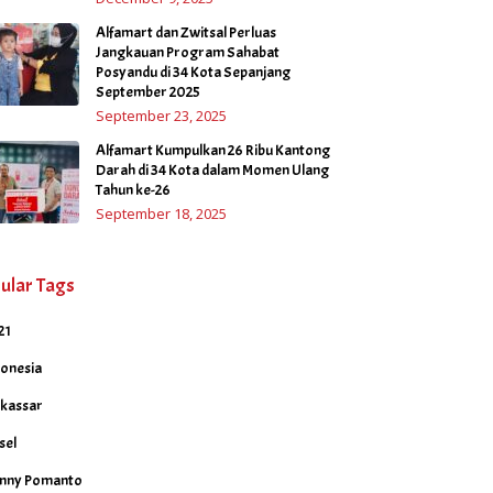
Alfamart dan Zwitsal Perluas
Jangkauan Program Sahabat
Posyandu di 34 Kota Sepanjang
September 2025
September 23, 2025
Alfamart Kumpulkan 26 Ribu Kantong
Darah di 34 Kota dalam Momen Ulang
Tahun ke-26
September 18, 2025
ular Tags
21
donesia
kassar
sel
nny Pomanto