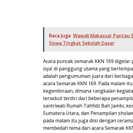
Baca Juga
Wawali Makassar Pantau 
Siswa Tingkat Sekolah Dasar
Acara puncak semarak KKN 169 digelar 
isya’ di panggung utama yang bertempat
adalah pengumuman juara dari berbaga
acara Semarak KKN 169. Pada malam it
kegembiraan, dimana rangkaian kegia
tersebut terdiri dari beberapa penampil
santriwati Rumah Tahfidz Bah Jambi, ke
Sumatera Utara, dan Penampilan sholaw
pada malam itu juga diisi dengan cerama
membedah tema dari acara Semarak KKN 