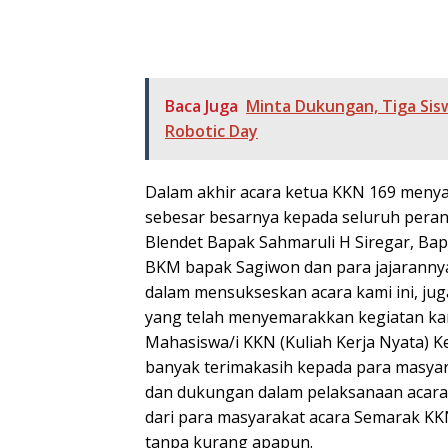
Baca Juga
Minta Dukungan, Tiga Sis
Robotic Day
Dalam akhir acara ketua KKN 169 meny
sebesar besarnya kepada seluruh pera
Blendet Bapak Sahmaruli H Siregar, Ba
BKM bapak Sagiwon dan para jajaranny
dalam mensukseskan acara kami ini, jug
yang telah menyemarakkan kegiatan ka
Mahasiswa/i KKN (Kuliah Kerja Nyata)
banyak terimakasih kepada para masya
dan dukungan dalam pelaksanaan acara
dari para masyarakat acara Semarak KK
tanpa kurang apapun.