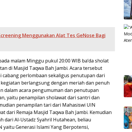
Screening Menggunakan Alat Tes GeNose Bagi
pada malam Minggu pukul 20:00 WIB ba’da sholat
an di Masjid Taqwa Bah Jambi. Acara tersebut
i cabang perlombaan sekaligus penutupan dari
u kegiatan berlangsung dengan meriah dan penuh
tan dalam acara pengumuman dan penutupan
an, yaitu penampilan sholawat dari santri dan
mudian penampilan tari dari Mahasiswi UIN
at dari Remaja Masjid Taqwa Bah Jambi. Kemudian
h dari Al-Ustadz Syahril Hutahean, beliau
yaitu Generasi Islami Yang Berpotensi,