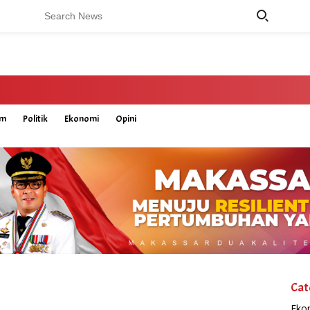
um
Politik
Ekonomi
Opini
Cat
Eko