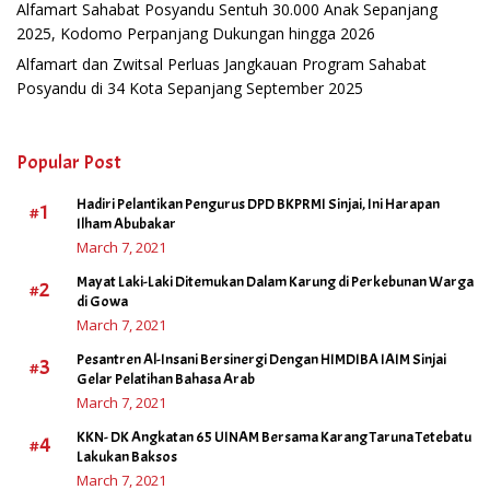
Alfamart Sahabat Posyandu Sentuh 30.000 Anak Sepanjang
2025, Kodomo Perpanjang Dukungan hingga 2026
Alfamart dan Zwitsal Perluas Jangkauan Program Sahabat
Posyandu di 34 Kota Sepanjang September 2025
Popular Post
Hadiri Pelantikan Pengurus DPD BKPRMI Sinjai, Ini Harapan
#1
Ilham Abubakar
March 7, 2021
Mayat Laki-Laki Ditemukan Dalam Karung di Perkebunan Warga
#2
di Gowa
March 7, 2021
Pesantren Al-Insani Bersinergi Dengan HIMDIBA IAIM Sinjai
#3
Gelar Pelatihan Bahasa Arab
March 7, 2021
KKN- DK Angkatan 65 UINAM Bersama Karang Taruna Tetebatu
#4
Lakukan Baksos
March 7, 2021