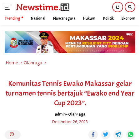
Trending
Nasional
Mancanegara
Hukum
Politik
Ekonomi
Skip
to
content
Home
Olahraga
Komunitas Tennis Ewako Makassar gelar
turnamen tennis bertajuk “Ewako end Year
Cup 2023”.
admin
-
Olahraga
December 26, 2023