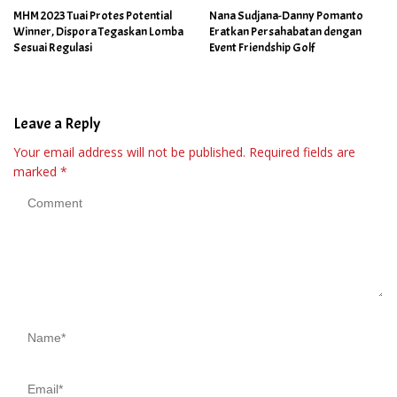
MHM 2023 Tuai Protes Potential
Nana Sudjana-Danny Pomanto
Winner, Dispora Tegaskan Lomba
Eratkan Persahabatan dengan
Sesuai Regulasi
Event Friendship Golf
Leave a Reply
Your email address will not be published.
Required fields are
marked
*