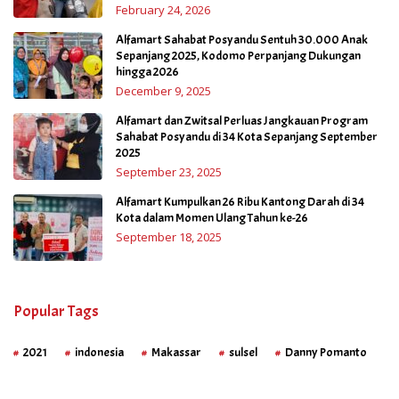
February 24, 2026
Alfamart Sahabat Posyandu Sentuh 30.000 Anak
Sepanjang 2025, Kodomo Perpanjang Dukungan
hingga 2026
December 9, 2025
Alfamart dan Zwitsal Perluas Jangkauan Program
Sahabat Posyandu di 34 Kota Sepanjang September
2025
September 23, 2025
Alfamart Kumpulkan 26 Ribu Kantong Darah di 34
Kota dalam Momen Ulang Tahun ke-26
September 18, 2025
Popular Tags
2021
indonesia
Makassar
sulsel
Danny Pomanto