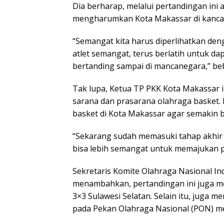
Dia berharap, melalui pertandingan ini 
mengharumkan Kota Makassar di kancah 
“Semangat kita harus diperlihatkan d
atlet semangat, terus berlatih untuk da
bertanding sampai di mancanegara,” be
Tak lupa, Ketua TP PKK Kota Makassar
sarana dan prasarana olahraga basket.
basket di Kota Makassar agar semakin b
“Sekarang sudah memasuki tahap akhir 
bisa lebih semangat untuk memajukan p
Sekretaris Komite Olahraga Nasional In
menambahkan, pertandingan ini juga men
3×3 Sulawesi Selatan. Selain itu, juga 
pada Pekan Olahraga Nasional (PON) m