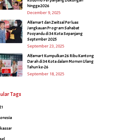
Kodomo Perpanjang Dukungan
hingga 2026
December 9, 2025
Alfamart dan Zwitsal Perluas
Jangkauan Program Sahabat
Posyandu di 34 Kota Sepanjang
September 2025
September 23, 2025
Alfamart Kumpulkan 26 Ribu Kantong
Darah di 34 Kota dalam Momen Ulang
Tahun ke-26
September 18, 2025
ular Tags
21
donesia
kassar
sel