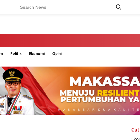
um
Politik
Ekonomi
Opini
Cat
Eko