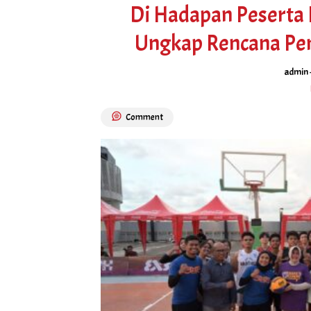
Di Hadapan Peserta N
Ungkap Rencana Pe
admin
Comment