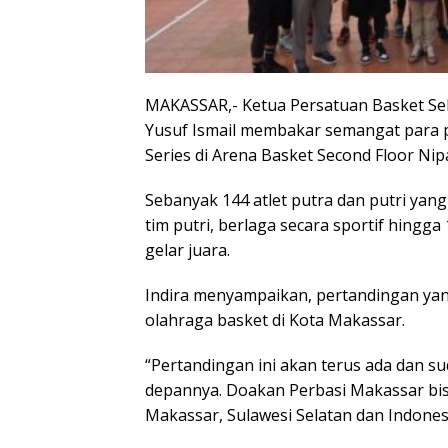
MAKASSAR,- Ketua Persatuan Basket Sel
Yusuf Ismail membakar semangat para p
Series di Arena Basket Second Floor Nip
Sebanyak 144 atlet putra dan putri yang t
tim putri, berlaga secara sportif hin
gelar juara.
Indira menyampaikan, pertandingan yang
olahraga basket di Kota Makassar.
“Pertandingan ini akan terus ada dan 
depannya. Doakan Perbasi Makassar b
Makassar, Sulawesi Selatan dan Indonesi