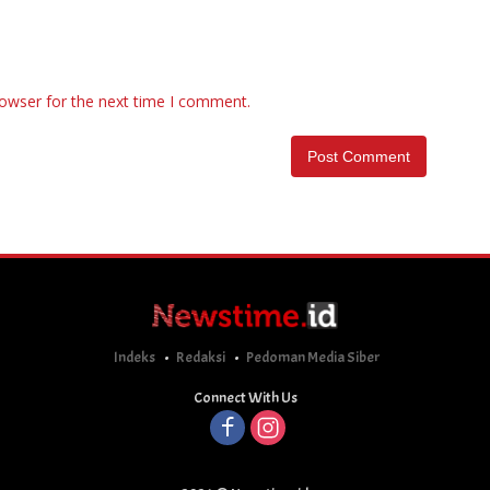
rowser for the next time I comment.
Indeks
Redaksi
Pedoman Media Siber
Connect With Us