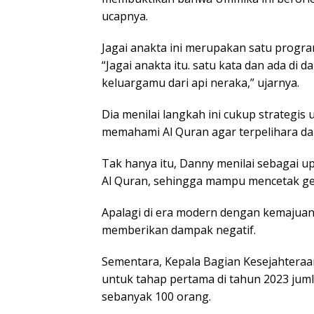
ucapnya.
Jagai anakta ini merupakan satu program
“Jagai anakta itu. satu kata dan ada di
keluargamu dari api neraka,” ujarnya.
Dia menilai langkah ini cukup strategi
memahami Al Quran agar terpelihara dar
Tak hanya itu, Danny menilai sebagai 
Al Quran, sehingga mampu mencetak gen
Apalagi di era modern dengan kemajuan t
memberikan dampak negatif.
Sementara, Kepala Bagian Kesejahtera
untuk tahap pertama di tahun 2023 jum
sebanyak 100 orang.