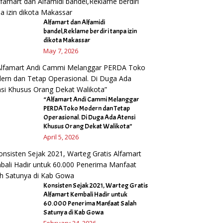
Alfamart dan Alfamidi
bandel,Reklame berdiri tanpa izin
dikota Makassar
May 7, 2026
“Alfamart Andi Cammi Melanggar
PERDA Toko Modern dan Tetap
Operasional. Di Duga Ada Atensi
Khusus Orang Dekat Walikota”
April 5, 2026
Konsisten Sejak 2021, Warteg Gratis
Alfamart Kembali Hadir untuk
60.000 Penerima Manfaat Salah
Satunya di Kab Gowa
February 24, 2026