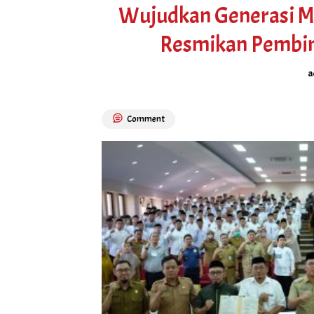
Wujudkan Generasi Mi
Resmikan Pembin
a
Comment