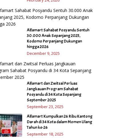
Alfamart Sahabat Posyandu Sentuh
30.000 Anak Sepanjang 2025,
Kodomo Perpanjang Dukungan
hingga 2026
December 9, 2025
Alfamart dan Zwitsal Perluas
Jangkauan Program Sahabat
Posyandu di 34 Kota Sepanjang
September 2025
September 23, 2025
Alfamart Kumpulkan 26 Ribu Kantong
Darah di 34 Kota dalam Momen Ulang
Tahun ke-26
September 18, 2025