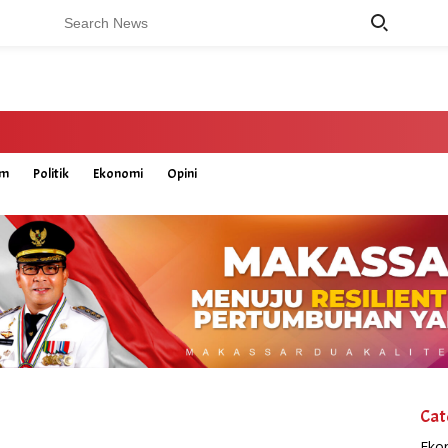
um
Politik
Ekonomi
Opini
Cat
Eko